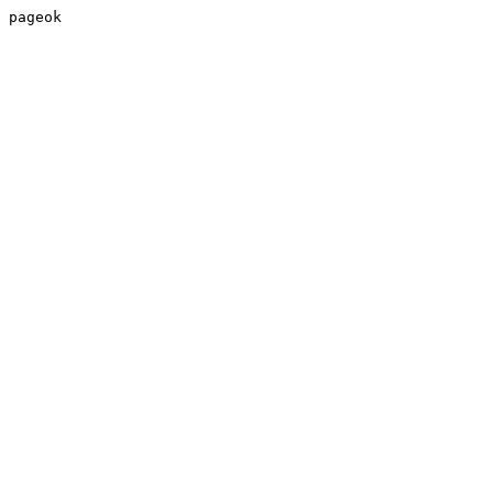
pageok