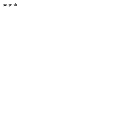
pageok