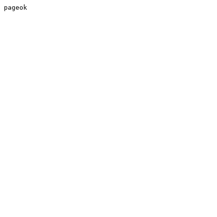
pageok