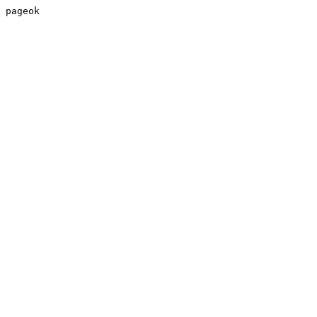
pageok