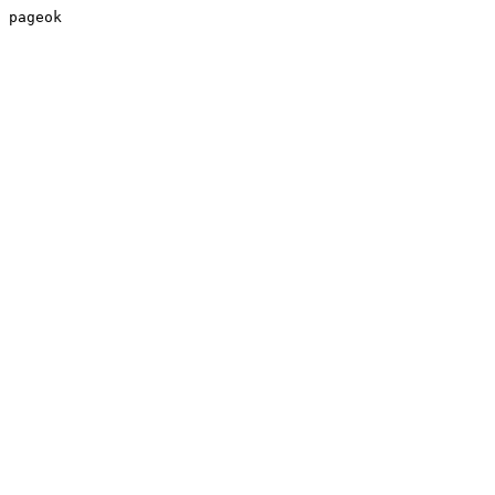
pageok